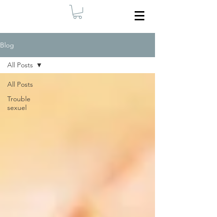
Blog
All Posts
All Posts
Trouble
sexuel