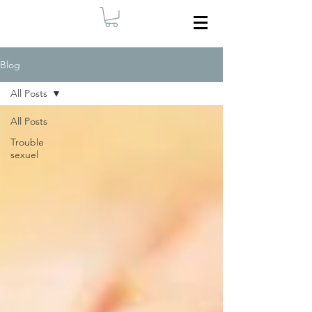
Blog
All Posts
All Posts
Trouble
sexuel